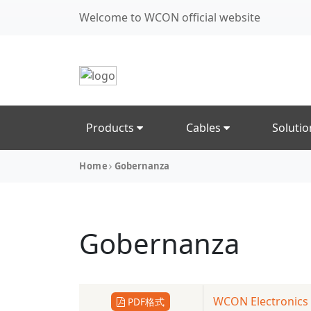
Welcome to WCON official website
Products
Cables
Soluti
Home
Gobernanza
Gobernanza
WCON Electronics：
PDF格式