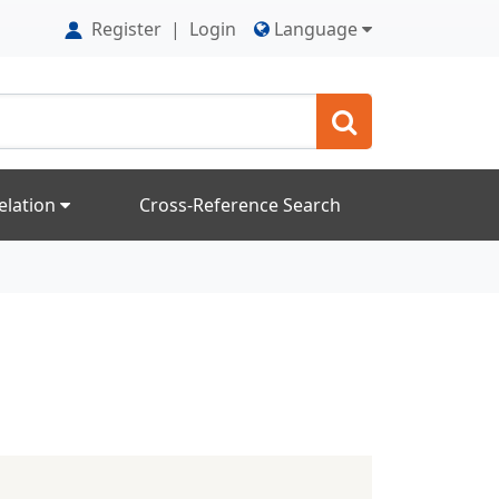
Register
|
Login
Language
elation
Cross-Reference Search