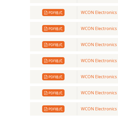
WCON Electronics：
PDF格式
WCON Electronics：
PDF格式
WCON Electronics
PDF格式
WCON Electronics：
PDF格式
WCON Electronics：
PDF格式
WCON Electronics：
PDF格式
WCON Electronics
PDF格式